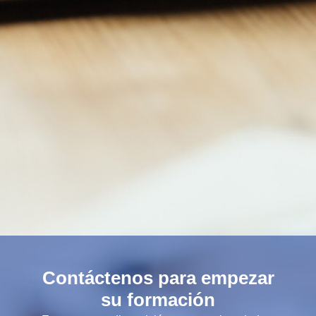
Contáctenos para empezar
su formación