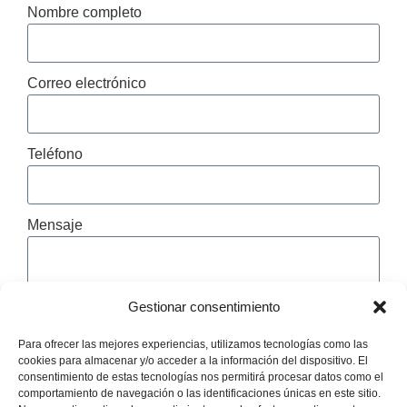
Nombre completo
Correo electrónico
Teléfono
Mensaje
Gestionar consentimiento
Para ofrecer las mejores experiencias, utilizamos tecnologías como las
Acepto las
políticas de privacidad
cookies para almacenar y/o acceder a la información del dispositivo. El
consentimiento de estas tecnologías nos permitirá procesar datos como el
comportamiento de navegación o las identificaciones únicas en este sitio.
Enviar